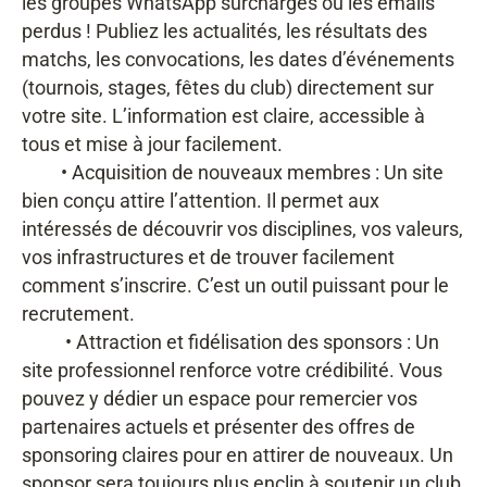
les groupes WhatsApp surchargés ou les emails
perdus ! Publiez les actualités, les résultats des
matchs, les convocations, les dates d’événements
(tournois, stages, fêtes du club) directement sur
votre site. L’information est claire, accessible à
tous et mise à jour facilement.
• Acquisition de nouveaux membres : Un site
bien conçu attire l’attention. Il permet aux
intéressés de découvrir vos disciplines, vos valeurs,
vos infrastructures et de trouver facilement
comment s’inscrire. C’est un outil puissant pour le
recrutement.
• Attraction et fidélisation des sponsors : Un
site professionnel renforce votre crédibilité. Vous
pouvez y dédier un espace pour remercier vos
partenaires actuels et présenter des offres de
sponsoring claires pour en attirer de nouveaux. Un
sponsor sera toujours plus enclin à soutenir un club